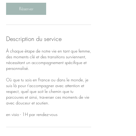
Réserver
Description du service
À chaque étape de notre vie en tant que femme,
des moments clé et des transitions surviennent,
nécessitant un accompagnement spécifique et
personnalisé.
Où que tu sois en France ou dans le monde, je
suis là pour t’accompagner avec attention et
respect, quel que soit le chemin que tu
parcoures et ainsi, traverser ces moments de vie
avec douceur et soutien.
en visio - 1H par rendez-vous