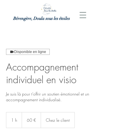
Bérengère, Doula sous les étoiles
Disponible en ligne
Accompagnement
individuel en visio
Je suis là pour t’offrir un soutien émotionnel et un
accompagnement individualisé.
60
euros
1 h
1
60 €
Chez le client