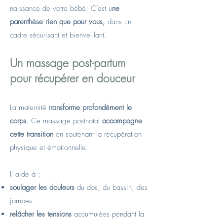
naissance de votre bébé. C’est u
ne
parenthèse rien que pour vous,
dans un
cadre sécurisant et bienveillant.
Un massage post-partum
pour récupérer en douceur​
La maternité t
ransforme profondément le
corps
. Ce massage postnatal
accompagne
cette transition
en soutenant la récupération
physique et émotionnelle.
Il aide à :
soulager les douleurs
du dos, du bassin, des
jambes
relâcher les tensions
accumulées pendant la