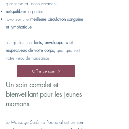
grossesse et l’accouchement
rééquilibrer
la posture
favoriser une
meilleure circulation sanguine
et lymphatique
Les gestes sont
lents, enveloppants et
respectueux de votre corps,
quel que soit
votre vécu de naissance.
Offrir ce soin
Un soin complet et
bienveillant pour les jeunes
mamans
Le Massage Sérénité Postnatal est un soin