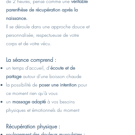
de 2 heures, pensé comme une
véritable
parenthèse de récupération après la
naissance.
Il se déroule dans une approche douce et
personnalisée, respectueuse de votre
corps et de votre vécu.
La séance comprend :
un temps d’accueil, d’
écoute et de
partage
autour d’une boisson chaude
la possibilité de
poser une intention
pour
ce moment rien qu’à vous
un
massage adapté
à vos besoins
physiques et émotionnels du moment​
Récupération physique :
soulagement des douleurs musculaires :