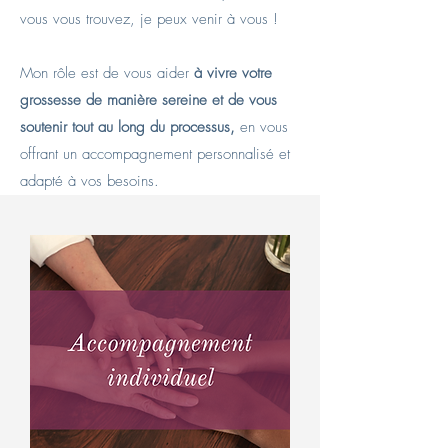
vous vous trouvez, je peux venir à vous !
Mon rôle est de vous aider
à vivre votre
grossesse de manière sereine et de vous
soutenir tout au long du processus,
en vous
offrant un accompagnement personnalisé et
adapté à vos besoins.