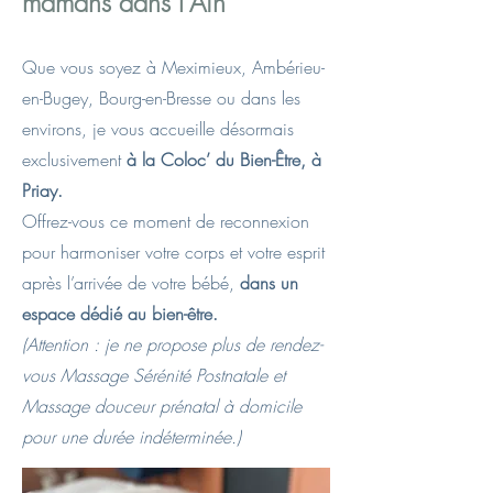
mamans dans l’Ain
Que vous soyez à Meximieux, Ambérieu-
en-Bugey, Bourg-en-Bresse ou dans les
environs, je vous accueille désormais
exclusivement
à la Coloc’ du Bien-Être, à
Priay.
Offrez-vous ce moment de reconnexion
pour harmoniser votre corps et votre esprit
après l’arrivée de votre bébé,
dans un
espace dédié au bien-être.
(Attention : je ne propose plus de rendez-
vous Massage Sérénité Postnatale et
Massage douceur prénatal à domicile
pour une durée indéterminée.)