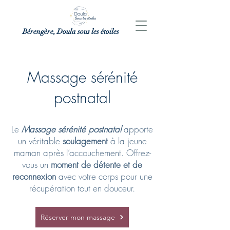
Bérengère, Doula sous les étoiles
Massage sérénité
postnatal
Le
Massage sérénité postnatal
apporte
un véritable
soulagement
à la jeune
maman après l’accouchement. Offrez-
vous un
moment de détente et de
reconnexion
avec votre corps pour une
récupération tout en douceur.
Réserver mon massage