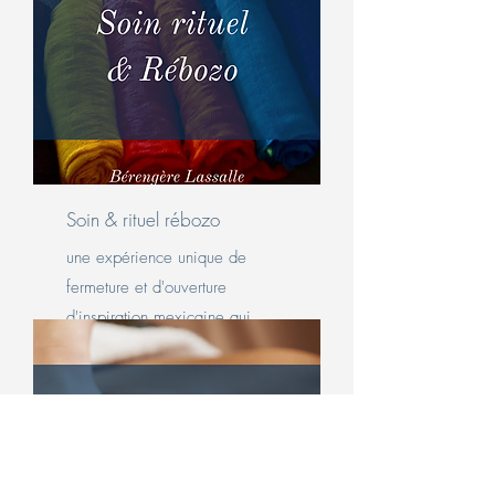
Soin & rituel rébozo
une expérience unique de
fermeture et d'ouverture
d'inspiration mexicaine qui
s'adresse à tous