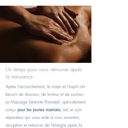
Un temps pour vous retrouver après
la naissance
Après l’accouchement, le corps et l’esprit ont
besoin de douceur, de lenteur et de soutien.
Le Massage Sérénité Postnatal, spécialement
conçu
pour les jeunes mamans
, est un soin
réparateur qui vous aide à vous recentrer,
récupérer et retrouver de l’énergie après la