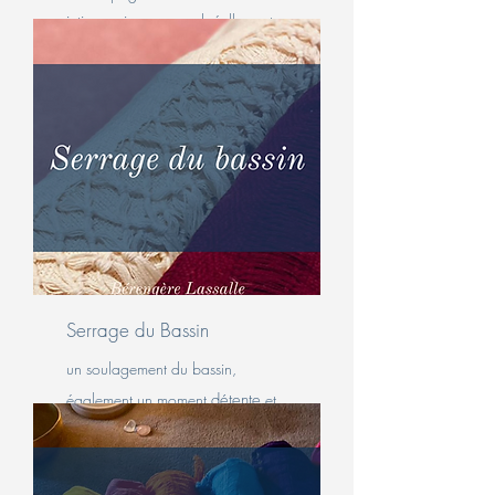
intime qui correspond réellement
aux besoins de chacun.e.
Serrage du Bassin
un soulagement du bassin,
également un moment
détente
et
de bien être pour la maman