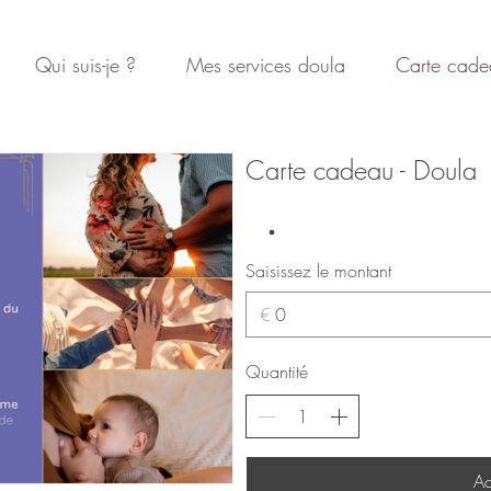
Qui suis-je ?
Mes services doula
Carte cade
Carte cadeau - Doula
Saisissez le montant
€
Quantité
Ac