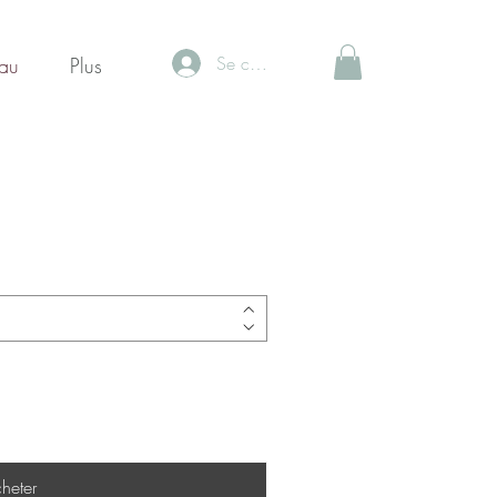
Se connecter
au
Plus
heter