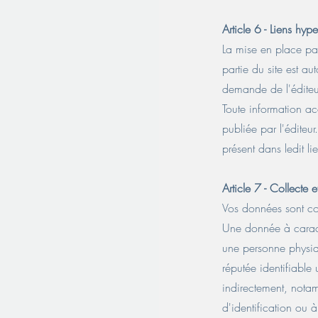
Article 6 - Liens hype
La mise en place par 
partie du site est aut
demande de l'éditeu
Toute information acc
publiée par l'éditeur
présent dans ledit li
Article 7 - Collecte
Vos données sont col
Une donnée à caract
une personne physiqu
réputée identifiable
indirectement, nota
d'identification ou 