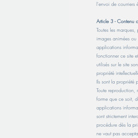
l'envoi de courriers 
Article 3 - Contenu d
Toutes les marques, 
images animées ou n
applications informat
fonctionner ce site 
utilisés sur le site s
propriété intellectuell
Ils sont la propriété
Toute reproduction, 
forme que ce soit, d
applications informat
sont strictement inte
procédure dès la pri
ne vaut pas acceptat