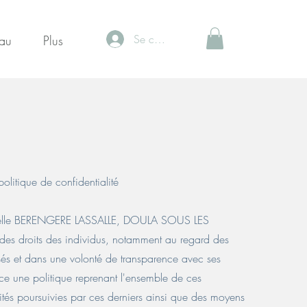
Se connecter
au
Plus
olitique de confidentialité
iduelle BERENGERE LASSALLE, DOULA SOUS LES
des droits des individus, notamment au regard des
sés et dans une volonté de transparence avec ses
ace une politique reprenant l'ensemble de ces
alités poursuivies par ces derniers ainsi que des moyens