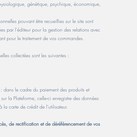
physiologique, génétique, psychique, économique,
onnelles pouvant être recueillies sur le site sont
ées par l'éditeur pour la gestion des relations avec
éant pour le traitement de vos commandes.
lles collectées sont les suivantes :
 : dans le cadre du paiement des produits et
 sur la Plateforme, celle-ci enregistre des données
à la carte de crédit de l’utilisateur.
ccès, de rectification et de déréférencement de vos