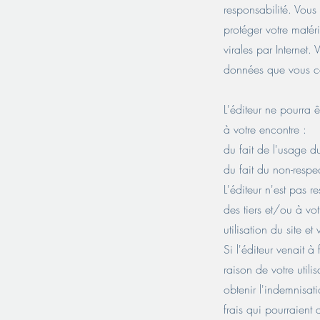
responsabilité. Vous
protéger votre maté
virales par Internet.
données que vous c
L'éditeur ne pourra 
à votre encontre :
du fait de l'usage du
du fait du non-respe
L'éditeur n'est pas
des tiers et/ou à vo
utilisation du site e
Si l'éditeur venait 
raison de votre utili
obtenir l'indemnisa
frais qui pourraient