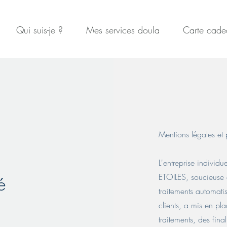
Qui suis-je ?
Mes services doula
Carte cade
Mentions légales et p
L'entreprise indiv
ETOILES, soucieuse 
é
traitements automati
clients, a mis en pl
traitements, des fin