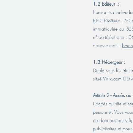
1.2 Editeur :
L'entreprise indiv
ETOILESsituée : 60 
immatriculée au 
n° de téléphone :
adresse mail :
bere
1.3 Hébergeur :
Doula sous les étoil
situé Wix.com LTD 
Article 2 - Accès au 
L'accès au site et so
personnel. Vous vous
ou données qui y fig
publicitaires et pou