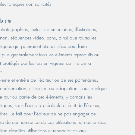
électroniques non sollicités.
u site
photographies, textes, commentaires, illustrations,
on, séquences vidéo, sons, ainsi que toutes les
iques qui pourraient être utilisées pour faire
et plus généralement tous les éléments reproduits ou
ont protégés par les lois en vigueur au titre de la
e.
 pleine et entière de l'éditeur ou de ses partenaires.
représentation, utilisation ou adaptation, sous quelque
e tout ou partie de ces éléments, y compris les
iques, sans l'accord préalable et écrit de l'éditeur,
rdites. Le fait pour l'éditeur de ne pas engager de
se de connaissance de ces utilisations non autorisées
ion desdites utilisations et renonciation aux