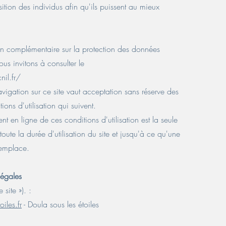
sition des individus afin qu'ils puissent au mieux
on complémentaire sur la protection des données
us invitons à consulter le
il.fr/
avigation sur ce site vaut acceptation sans réserve des
ions d'utilisation qui suivent.
nt en ligne de ces conditions d'utilisation est la seule
ute la durée d'utilisation du site et jusqu'à ce qu'une
remplace.
légales
 site »). :
iles.fr
- Doula sous les étoiles