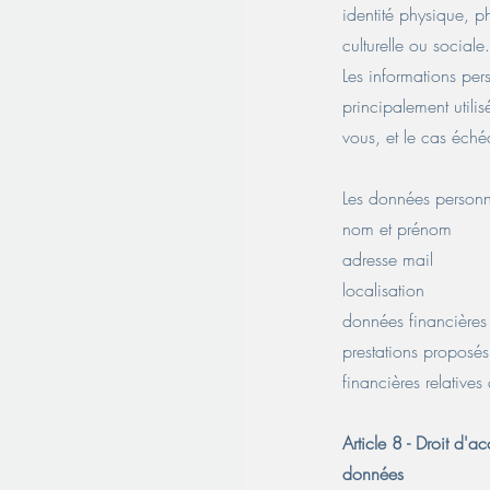
identité physique, 
culturelle ou sociale.
Les informations pers
principalement utilis
vous, et le cas éch
Les données personne
nom et prénom
adresse mail
localisation
données financières
prestations proposés
financières relatives 
Article 8 - Droit d'a
données