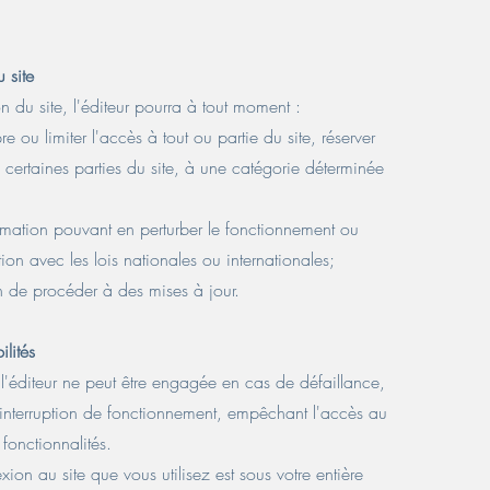
u site
n du site, l'éditeur pourra à tout moment :
e ou limiter l'accès à tout ou partie du site, réserver
à certaines parties du site, à une catégorie déterminée
rmation pouvant en perturber le fonctionnement ou
ion avec les lois nationales ou internationales;
in de procéder à des mises à jour.
ilités
 l'éditeur ne peut être engagée en cas de défaillance,
 interruption de fonctionnement, empêchant l'accès au
fonctionnalités.
ion au site que vous utilisez est sous votre entière